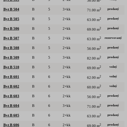
56.00 m
prodaný
Byt B 504
B
5
3+kk
2
71.00 m
prodaný
Byt B 505
B
5
2+kk
2
63.00 m
prodaný
Byt B 506
B
5
2+kk
2
69.00 m
rezervovaný
Byt B 507
B
5
2+kk
2
63.00 m
prodaný
Byt B 508
B
5
2+kk
2
56.00 m
prodaný
Byt B 509
B
5
3+kk
2
82.00 m
volný
Byt B 510
B
5
2+kk
2
69.00 m
volný
Byt B 601
B
6
2+kk
2
62.00 m
volný
Byt B 602
B
6
2+kk
2
60.00 m
prodaný
Byt B 603
B
6
2+kk
2
56.00 m
prodaný
Byt B 604
B
6
3+kk
2
71.00 m
prodaný
Byt B 605
B
6
2+kk
2
63.00 m
prodaný
Byt B 606
B
6
2+kk
2
69.00 m