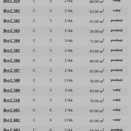
volný
Byt C 410
C
4
2+kk
2
68.00 m
volný
Byt C 501
C
5
2+kk
2
63.00 m
prodaný
Byt C 502
C
5
2+kk
2
61.00 m
prodaný
Byt C 503
C
5
2+kk
2
56.00 m
prodaný
Byt C 504
C
5
3+kk
2
71.00 m
prodaný
Byt C 505
C
5
2+kk
2
63.00 m
prodaný
Byt C 506
C
5
2+kk
2
69.00 m
prodaný
Byt C 507
C
5
2+kk
2
63.00 m
prodaný
Byt C 508
C
5
2+kk
2
56.00 m
volný
Byt C 509
C
5
3+kk
2
83.00 m
volný
Byt C 510
C
5
2+kk
2
70.00 m
volný
Byt C 601
C
6
2+kk
2
63.00 m
volný
Byt C 602
C
6
2+kk
2
61.00 m
prodaný
Byt C 603
C
6
2+kk
2