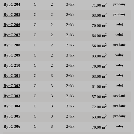
prodaný
Byt C 204
C
2
3+kk
2
71.00 m
prodaný
Byt C 205
C
2
2+kk
2
63.00 m
volný
Byt C 206
C
2
2+kk
2
70.00 m
volný
Byt C 207
C
2
2+kk
2
64.00 m
prodaný
Byt C 208
C
2
2+kk
2
56.00 m
volný
Byt C 209
C
2
3+kk
2
83.00 m
volný
Byt C 210
C
2
2+kk
2
70.00 m
volný
Byt C 301
C
3
2+kk
2
63.00 m
volný
Byt C 302
C
3
2+kk
2
61.00 m
prodaný
Byt C 303
C
3
2+kk
2
57.00 m
prodaný
Byt C 304
C
3
3+kk
2
72.00 m
prodaný
Byt C 305
C
3
2+kk
2
63.00 m
volný
Byt C 306
C
3
2+kk
2
70.00 m