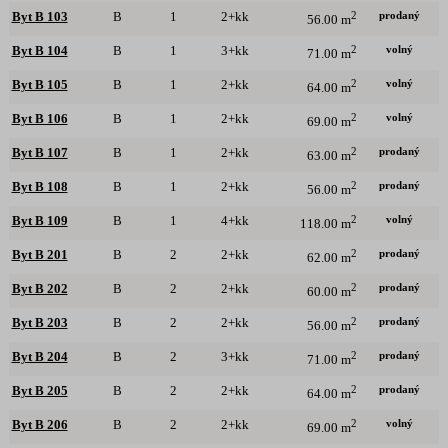
prodaný
Byt B 103
B
1
2+kk
2
56.00 m
volný
Byt B 104
B
1
3+kk
2
71.00 m
volný
Byt B 105
B
1
2+kk
2
64.00 m
volný
Byt B 106
B
1
2+kk
2
69.00 m
prodaný
Byt B 107
B
1
2+kk
2
63.00 m
prodaný
Byt B 108
B
1
2+kk
2
56.00 m
volný
Byt B 109
B
1
4+kk
2
118.00 m
prodaný
Byt B 201
B
2
2+kk
2
62.00 m
prodaný
Byt B 202
B
2
2+kk
2
60.00 m
prodaný
Byt B 203
B
2
2+kk
2
56.00 m
prodaný
Byt B 204
B
2
3+kk
2
71.00 m
prodaný
Byt B 205
B
2
2+kk
2
64.00 m
volný
Byt B 206
B
2
2+kk
2
69.00 m