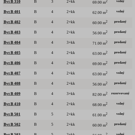
volný
Byt B 310
B
3
2+kk
2
69.00 m
volný
Byt B 401
B
4
2+kk
2
62.00 m
prodaný
Byt B 402
B
4
2+kk
2
60.00 m
prodaný
Byt B 403
B
4
2+kk
2
56.00 m
prodaný
Byt B 404
B
4
3+kk
2
71.00 m
prodaný
Byt B 405
B
4
2+kk
2
63.00 m
prodaný
Byt B 406
B
4
2+kk
2
69.00 m
volný
Byt B 407
B
4
2+kk
2
63.00 m
prodaný
Byt B 408
B
4
2+kk
2
56.00 m
rezervovaný
Byt B 409
B
4
3+kk
2
82.00 m
volný
Byt B 410
B
4
2+kk
2
68.00 m
volný
Byt B 501
B
5
2+kk
2
61.00 m
prodaný
Byt B 502
B
5
2+kk
2
60.00 m
volný
Byt B 503
B
5
2+kk
2