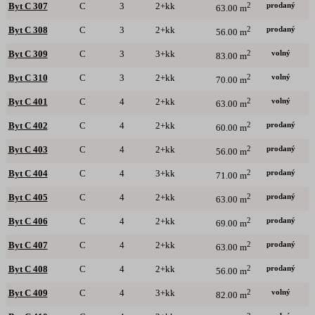
prodaný
Byt C 307
C
3
2+kk
2
63.00 m
prodaný
Byt C 308
C
3
2+kk
2
56.00 m
volný
Byt C 309
C
3
3+kk
2
83.00 m
volný
Byt C 310
C
3
2+kk
2
70.00 m
volný
Byt C 401
C
4
2+kk
2
63.00 m
prodaný
Byt C 402
C
4
2+kk
2
60.00 m
prodaný
Byt C 403
C
4
2+kk
2
56.00 m
prodaný
Byt C 404
C
4
3+kk
2
71.00 m
prodaný
Byt C 405
C
4
2+kk
2
63.00 m
prodaný
Byt C 406
C
4
2+kk
2
69.00 m
prodaný
Byt C 407
C
4
2+kk
2
63.00 m
prodaný
Byt C 408
C
4
2+kk
2
56.00 m
volný
Byt C 409
C
4
3+kk
2
82.00 m