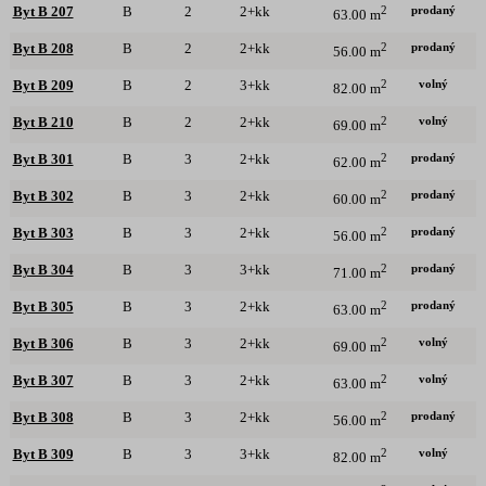
prodaný
Byt B 207
B
2
2+kk
2
63.00 m
prodaný
Byt B 208
B
2
2+kk
2
56.00 m
volný
Byt B 209
B
2
3+kk
2
82.00 m
volný
Byt B 210
B
2
2+kk
2
69.00 m
prodaný
Byt B 301
B
3
2+kk
2
62.00 m
prodaný
Byt B 302
B
3
2+kk
2
60.00 m
prodaný
Byt B 303
B
3
2+kk
2
56.00 m
prodaný
Byt B 304
B
3
3+kk
2
71.00 m
prodaný
Byt B 305
B
3
2+kk
2
63.00 m
volný
Byt B 306
B
3
2+kk
2
69.00 m
volný
Byt B 307
B
3
2+kk
2
63.00 m
prodaný
Byt B 308
B
3
2+kk
2
56.00 m
volný
Byt B 309
B
3
3+kk
2
82.00 m